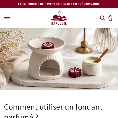
et
LE CALENDRIER DE L'AVENT DISPONIBLE EN PRÉ-COMMANDE
passer
au
contenu
Comment utiliser un fondant
parfumé ?