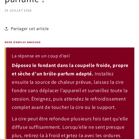
25 JUILLET 2026
Partager cet article
MODE D’EMPLOI BAKOUGIE
La réponse en un coup d’œil
Déposez le fondant dans la coupelle froide, propre
et sèche d’un brûle-parfum adapté.
Installez
ensuite la source de chaleur prévue, laissez la cire
fondre sans déplacer l’appareil et surveillez toute la
session. Éteignez, puis attendez le refroidissement
complet avant de toucher la cire ou le support.
La cire peut être refondue plusieurs fois tant qu’elle
diffuse suffisamment. Lorsqu’elle ne sent presque
plus, retirez-la à froid et jetez-la avec les ordures