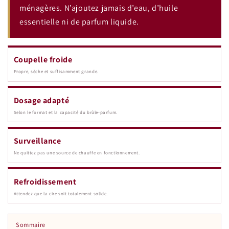
ménagères. N’ajoutez jamais d’eau, d’huile
essentielle ni de parfum liquide.
Coupelle froide
Propre, sèche et suffisamment grande.
Dosage adapté
Selon le format et la capacité du brûle-parfum.
Surveillance
Ne quittez pas une source de chauffe en fonctionnement.
Refroidissement
Attendez que la cire soit totalement solide.
Sommaire