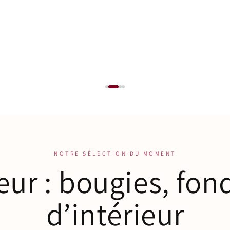
Diffuseurs voiture parfumés
Poudr
NOTRE SÉLECTION DU MOMENT
ur : bougies, fon
d’intérieur