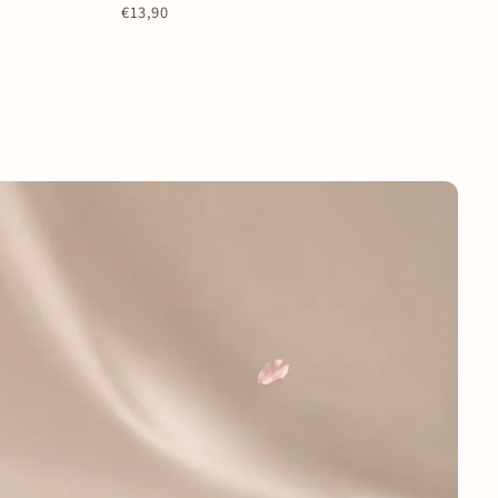
€13,90