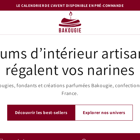
LE CALENDRIER DE L'AVENT DISPONIBLE EN PRÉ-COMMANDE
ums d’intérieur artis
régalent vos narines
ougies, fondants et créations parfumées Bakougie, confection
France.
Découvrir les best-sellers
Explorer nos univers