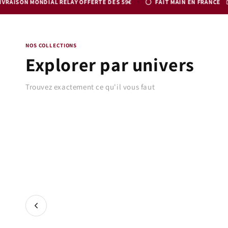
·
IAL RELAY OFFERTE DÈS 59€
FAIT MAIN EN FRANCE
CIRE VÉGÉT
NOS COLLECTIONS
Explorer par univers
Trouvez exactement ce qu'il vous faut