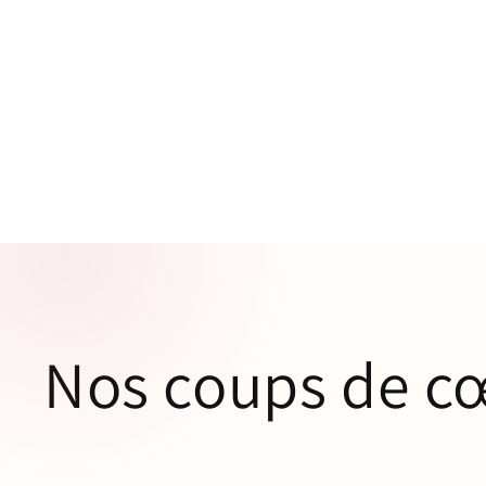
Bougies parfumées artisanales
Nos coups de cœ