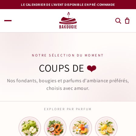
et
LE CALENDRIER DE L'AVENT DISPONIBLE EN PRÉ-COMMANDE
passer
au
contenu
NOTRE SÉLECTION DU MOMENT
❤️
COUPS DE
Nos fondants, bougies et parfums d'ambiance préférés,
choisis avec amour.
EXPLORER PAR PARFUM