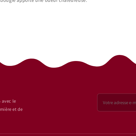
a bougie apporte une odeur chaleureuse.
 avec le
mière et de