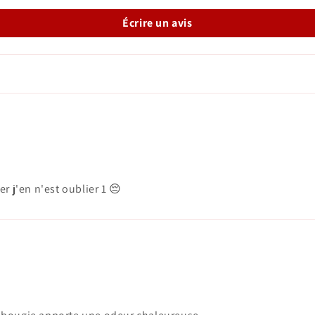
Écrire un avis
r j'en n'est oublier 1 😔