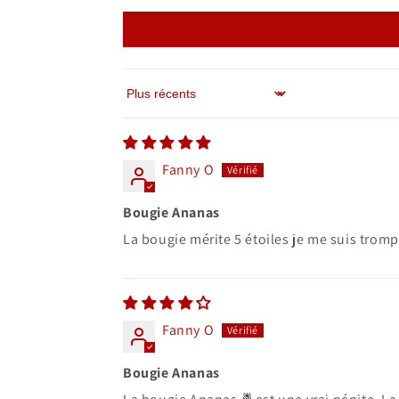
Sort by
Fanny O
Bougie Ananas
La bougie mérite 5 étoiles je me suis trompe
Fanny O
Bougie Ananas