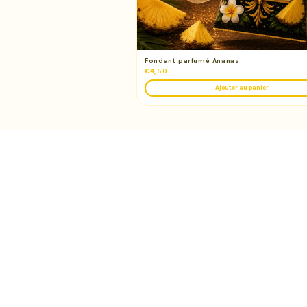
Fondant parfumé Ananas
€4,50
Ajouter au panier