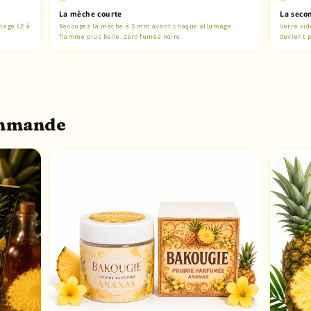
La mèche courte
La seco
mage (2 à
Recoupez la mèche à 5 mm avant chaque allumage :
Verre vid
flamme plus belle, zéro fumée noire.
devient p
ommande