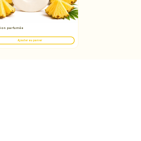
ion parfumée
Ajouter au panier