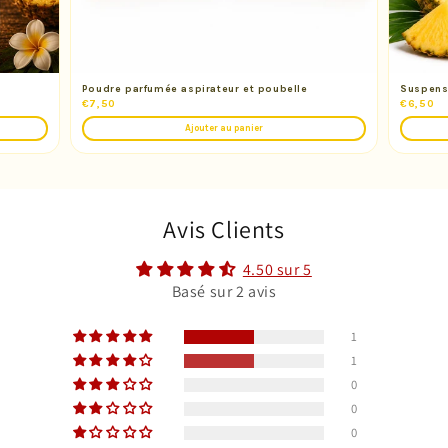
Poudre parfumée aspirateur et poubelle
Suspens
€7,50
€6,50
Ajouter au panier
Avis Clients
4.50 sur 5
Basé sur 2 avis
1
1
0
0
0