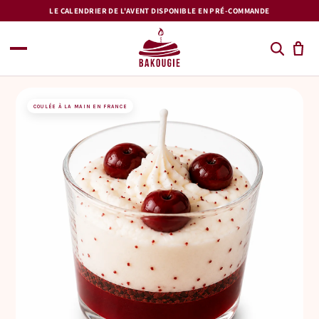
et
LE CALENDRIER DE L'AVENT DISPONIBLE EN PRÉ-COMMANDE
passer
au
contenu
COULÉE À LA MAIN EN FRANCE