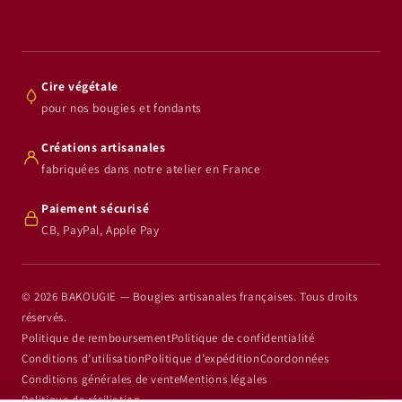
Cire végétale
pour nos bougies et fondants
Créations artisanales
fabriquées dans notre atelier en France
Paiement sécurisé
CB, PayPal, Apple Pay
© 2026 BAKOUGIE — Bougies artisanales françaises. Tous droits
réservés.
Politique de remboursement
Politique de confidentialité
Conditions d’utilisation
Politique d’expédition
Coordonnées
Conditions générales de vente
Mentions légales
Politique de résiliation