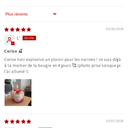
Sort by
03/26/2026
L’
Cerise 🍒
Cerise noir explosive un plaisir pour les narines ! Je suis déjà
à la moitier de la bougie en 4 jours 🥰 (photo prise lorsque je
l’ai allumé !)
03/07/2026