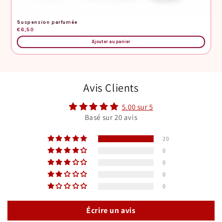
Suspension parfumée
€6,50
Ajouter au panier
Avis Clients
5.00 sur 5
Basé sur 20 avis
20
0
0
0
0
Écrire un avis