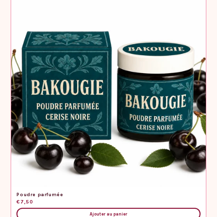
Poudre parfumée
€7,50
Ajouter au panier