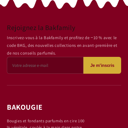
Rejoignez la Bakfamily
Inscrivez-vous à la Bakfamily et profitez de −10 % avec le
code BKG, des nouvelles collections en avant-première et
de nos conseils parfumés.
Je m'inscris
BAKOUGIE
Bougies et fondants parfumés en cire 100
% végétale, coulés à la main dans notre