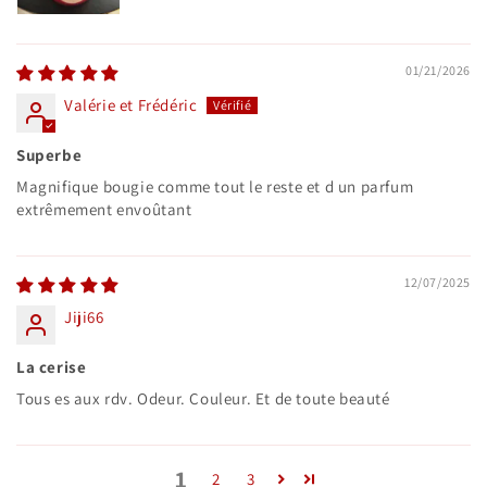
01/21/2026
Valérie et Frédéric
Superbe
Magnifique bougie comme tout le reste et d un parfum
extrêmement envoûtant
12/07/2025
Jiji66
La cerise
Tous es aux rdv. Odeur. Couleur. Et de toute beauté
1
2
3