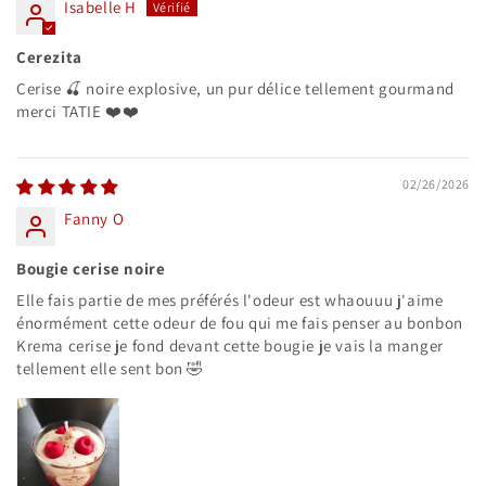
Isabelle H
Cerezita
Cerise 🍒 noire explosive, un pur délice tellement gourmand
merci TATIE ❤️❤️
02/26/2026
Fanny O
Bougie cerise noire
Elle fais partie de mes préférés l'odeur est whaouuu j'aime
énormément cette odeur de fou qui me fais penser au bonbon
Krema cerise je fond devant cette bougie je vais la manger
tellement elle sent bon 🤣