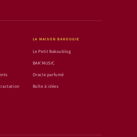
LA MAISON BAKOUGIE
Le Petit Bakoublog
BAK’MUSIC
ents
Oracle parfumé
tractation
Boîte à idées