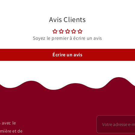
Avis Clients
Soyez le premier à écrire un avis
Écrire un avis
 avec le
mière et de