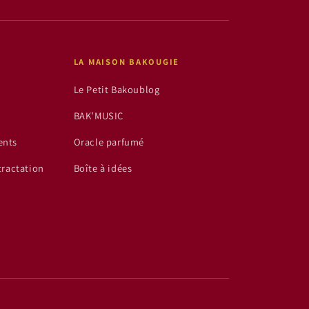
LA MAISON BAKOUGIE
Le Petit Bakoublog
BAK’MUSIC
ents
Oracle parfumé
tractation
Boîte à idées