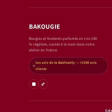
BAKOUGIE
Bougies et fondants parfumés en cire 100
% végétale, coulés à la main dans notre
atelier en France.
Les avis de la Bakfamily — +1500 avis
⭐
clients
Créa