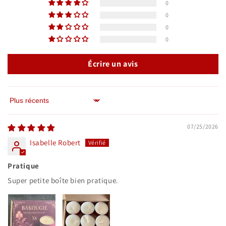
0
0
0
0
Écrire un avis
Sort by
07/25/2026
Isabelle Robert
Pratique
Super petite boîte bien pratique.