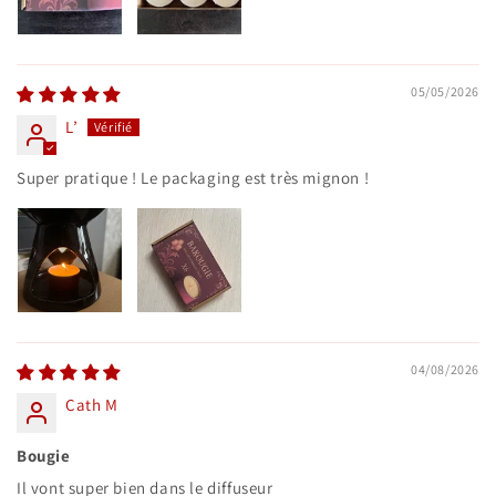
05/05/2026
L’
Super pratique ! Le packaging est très mignon !
04/08/2026
Cath M
Bougie
Il vont super bien dans le diffuseur