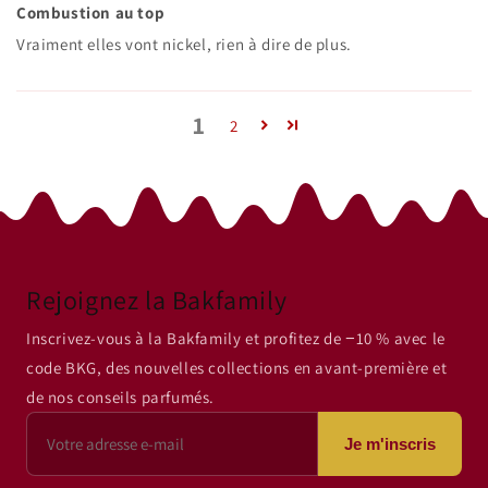
Combustion au top
Vraiment elles vont nickel, rien à dire de plus.
1
2
Rejoignez la Bakfamily
Inscrivez-vous à la Bakfamily et profitez de −10 % avec le
code BKG, des nouvelles collections en avant-première et
de nos conseils parfumés.
Je m'inscris