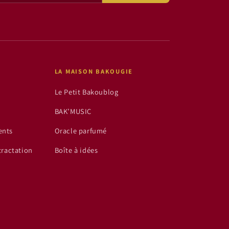
LA MAISON BAKOUGIE
Le Petit Bakoublog
BAK’MUSIC
ents
Oracle parfumé
tractation
Boîte à idées