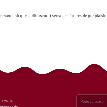
e manquait que le diffuseur. 4 semaines futures de pur plaisir p
 avec le
mière et de