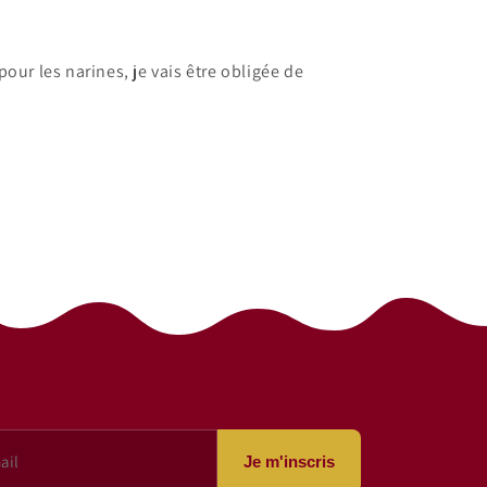
our les narines, je vais être obligée de
Je m'inscris