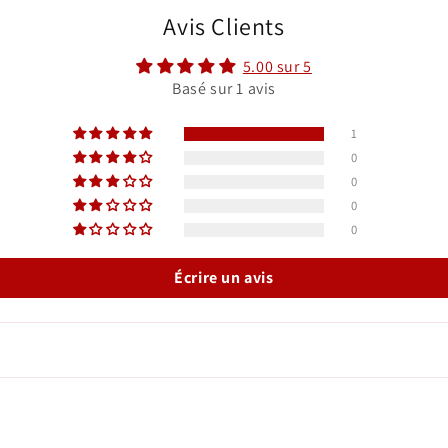
Avis Clients
5.00 sur 5
Basé sur 1 avis
1
0
0
0
0
Écrire un avis