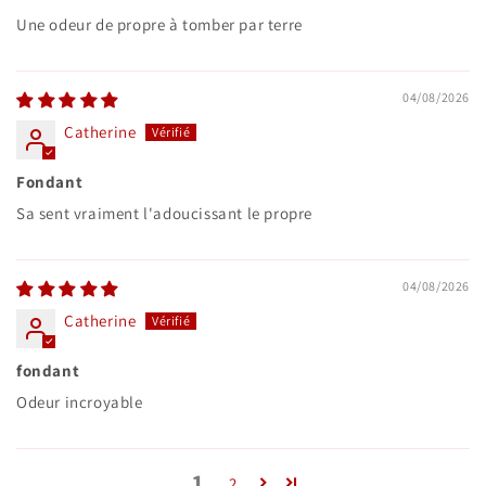
Une odeur de propre à tomber par terre
04/08/2026
Catherine
Fondant
Sa sent vraiment l'adoucissant le propre
04/08/2026
Catherine
fondant
Odeur incroyable
1
2