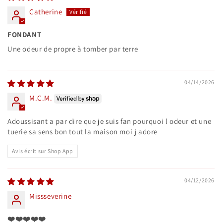
Catherine
FONDANT
Une odeur de propre à tomber par terre
04/14/2026
M.C.M.
Adoussisant a par dire que je suis fan pourquoi l odeur et une
tuerie sa sens bon tout la maison moi j adore
Avis écrit sur Shop App
04/12/2026
Missseverine
❤️❤️❤️❤️❤️