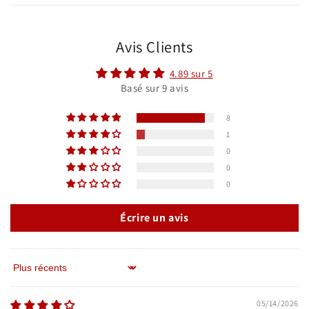
Avis Clients
4.89 sur 5
Basé sur 9 avis
8
1
0
0
0
Écrire un avis
Sort by
05/14/2026