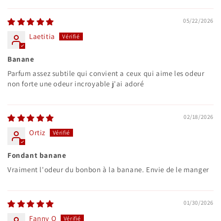
05/22/2026
Laetitia
Banane
Parfum assez subtile qui convient a ceux qui aime les odeur
non forte une odeur incroyable j'ai adoré
02/18/2026
Ortiz
Fondant banane
Vraiment l'odeur du bonbon à la banane. Envie de le manger
01/30/2026
Fanny O