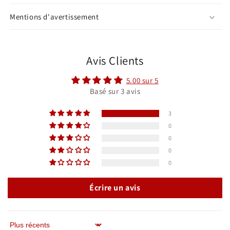
Mentions d'avertissement
Avis Clients
5.00 sur 5
Basé sur 3 avis
3
0
0
0
0
Écrire un avis
Sort by