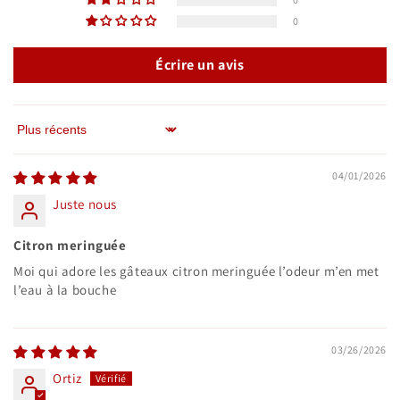
0
Écrire un avis
Sort by
04/01/2026
Juste nous
Citron meringuée
Moi qui adore les gâteaux citron meringuée l’odeur m’en met
l’eau à la bouche
03/26/2026
Ortiz