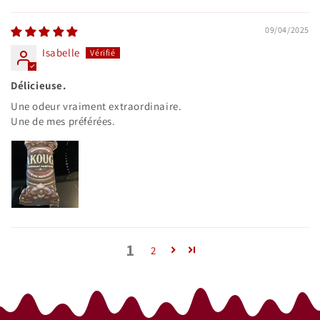
09/04/2025
Isabelle
Délicieuse.
Une odeur vraiment extraordinaire.
Une de mes préférées.
1
2