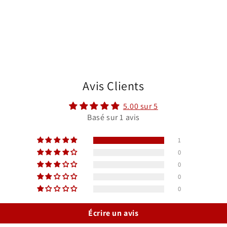
Avis Clients
5.00 sur 5
Basé sur 1 avis
1
0
0
0
0
Écrire un avis