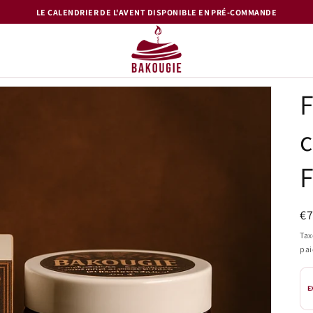
LE CALENDRIER DE L'AVENT DISPONIBLE EN PRÉ-COMMANDE
c
Pr
€
ha
Tax
pa
E