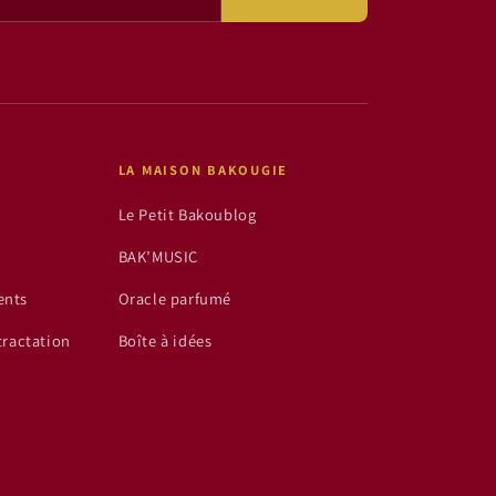
LA MAISON BAKOUGIE
Le Petit Bakoublog
BAK’MUSIC
ents
Oracle parfumé
tractation
Boîte à idées