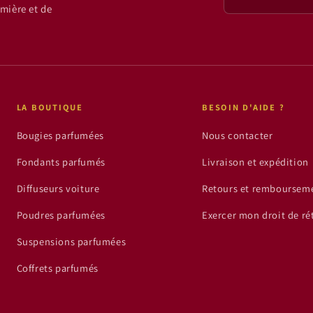
mière et de
LA BOUTIQUE
BESOIN D'AIDE ?
Bougies parfumées
Nous contacter
Fondants parfumés
Livraison et expédition
Diffuseurs voiture
Retours et remboursem
Poudres parfumées
Exercer mon droit de ré
Suspensions parfumées
Coffrets parfumés