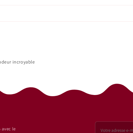
odeur incroyable
 avec le