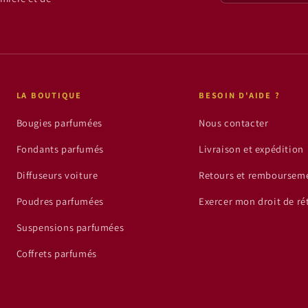
LA BOUTIQUE
BESOIN D'AIDE ?
Bougies parfumées
Nous contacter
Fondants parfumés
Livraison et expédition
Diffuseurs voiture
Retours et remboursem
Poudres parfumées
Exercer mon droit de ré
Suspensions parfumées
Coffrets parfumés