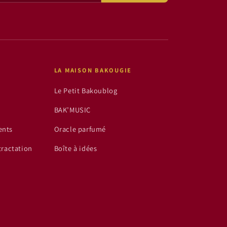
LA MAISON BAKOUGIE
Le Petit Bakoublog
BAK’MUSIC
ents
Oracle parfumé
tractation
Boîte à idées