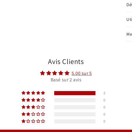
Dé
Ut
Me
Avis Clients
5.00 sur 5
Basé sur 2 avis
2
0
0
0
0