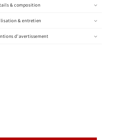
tails & composition
ilisation & entretien
ntions d'avertissement