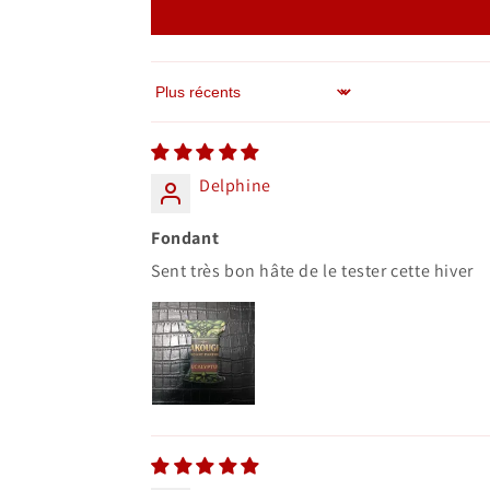
Sort by
Delphine
Fondant
Sent très bon hâte de le tester cette hiver