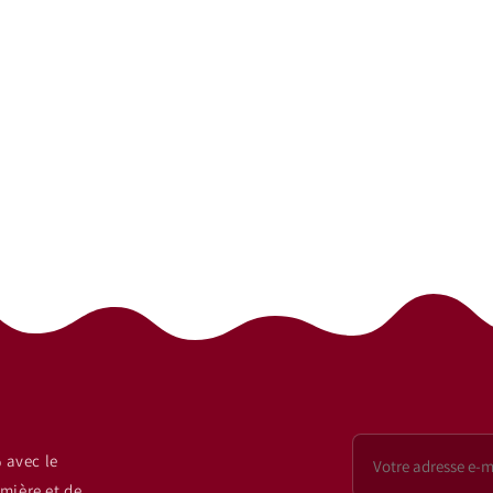
 avec le
mière et de