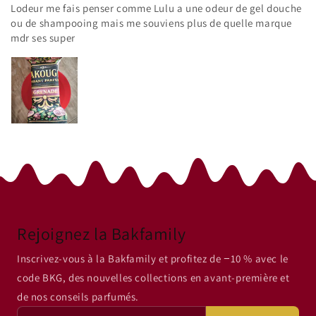
Lodeur me fais penser comme Lulu a une odeur de gel douche
ou de shampooing mais me souviens plus de quelle marque
mdr ses super
Rejoignez la Bakfamily
Inscrivez-vous à la Bakfamily et profitez de −10 % avec le
code BKG, des nouvelles collections en avant-première et
de nos conseils parfumés.