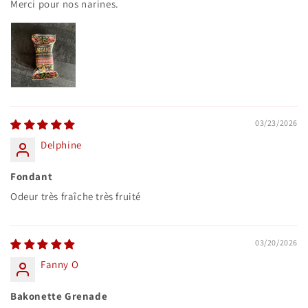
Merci pour nos narines.
03/23/2026
Delphine
Fondant
Odeur très fraîche très fruité
03/20/2026
Fanny O
Bakonette Grenade