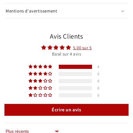
Mentions d'avertissement
Avis Clients
5.00 sur 5
Basé sur 4 avis
4
0
0
0
0
Écrire un avis