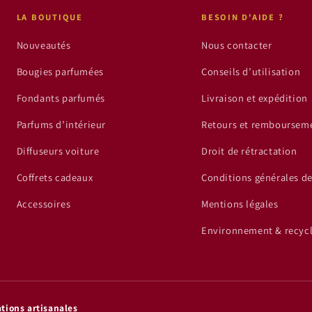
LA BOUTIQUE
BESOIN D'AIDE ?
Nouveautés
Nous contacter
Bougies parfumées
Conseils d’utilisation
Fondants parfumés
Livraison et expédition
Parfums d’intérieur
Retours et remboursem
Diffuseurs voiture
Droit de rétractation
Coffrets cadeaux
Conditions générales d
Accessoires
Mentions légales
Environnement & recyc
tions artisanales