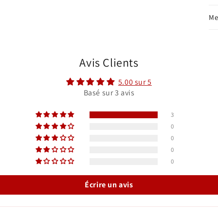
Me
Avis Clients
5.00 sur 5
Basé sur 3 avis
3
0
0
0
0
Écrire un avis