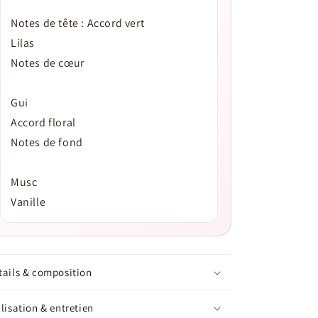
Notes de tête : Accord vert
Lilas
Notes de cœur
Gui
Accord floral
Notes de fond
Musc
Vanille
tails & composition
ilisation & entretien