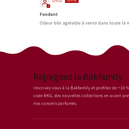
Ortiz
Fondant
Odeur très agréable à sentir dans toute la
Rejoignez la Bakfamily
Inscrivez-vous à la Bakfamily et profitez de −10 %
code BKG, des nouvelles collections en avant-pre
nos conseils parfumés.