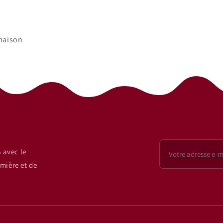
 maison
 avec le
mière et de