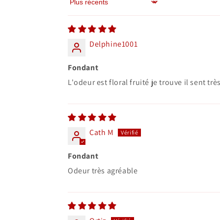
Sort by
Delphine1001
Fondant
L'odeur est floral fruité je trouve il sent tr
Cath M
Fondant
Odeur très agréable