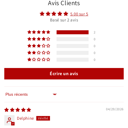
Avis Clients
5.00 sur 5
Basé sur 2 avis
2
0
0
0
0
Écrire un avis
Sort by
04/29/2026
Delphine