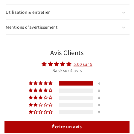
Utilisation & entretien
Mentions d'avertissement
Avis Clients
5.00 sur 5
Basé sur 4 avis
4
0
0
0
0
Écrire un avis