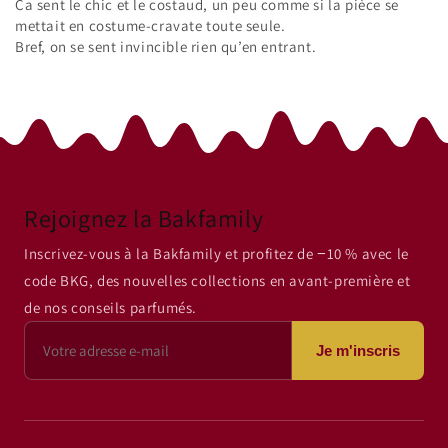
Ça sent le chic et le costaud, un peu comme si la pièce se
mettait en costume-cravate toute seule.
Bref, on se sent invincible rien qu’en entrant.
Rejoignez la Bakfamily
Inscrivez-vous à la Bakfamily et profitez de −10 % avec le
code BKG, des nouvelles collections en avant-première et
de nos conseils parfumés.
Je m'inscris