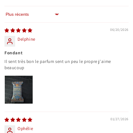
Sort by
06/20/2026
Delphine
Fondant
Il sent très bon le parfum sent un peu le propre j'aime
beaucoup
01/27/2026
Ophélie