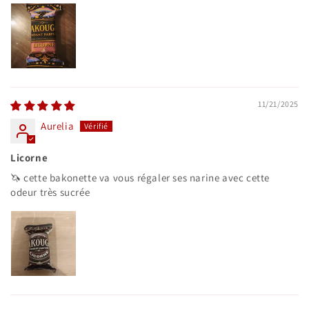
11/21/2025
Aurelia
Licorne
🦄 cette bakonette va vous régaler ses narine avec cette
odeur très sucrée