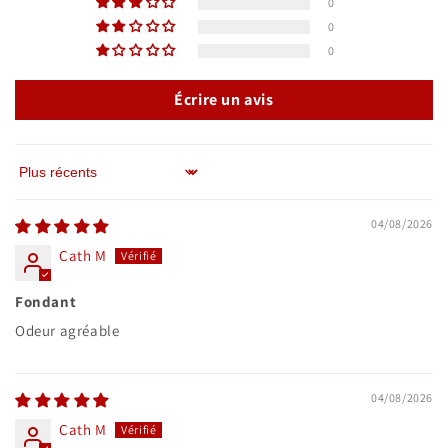
0
0
0
Écrire un avis
Sort by
04/08/2026
Cath M
Fondant
Odeur agréable
04/08/2026
Cath M