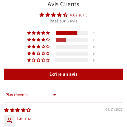
Avis Clients
4.67 sur 5
Basé sur 3 avis
2
1
0
0
0
Écrire un avis
Sort by
05/17/2026
Laetitia