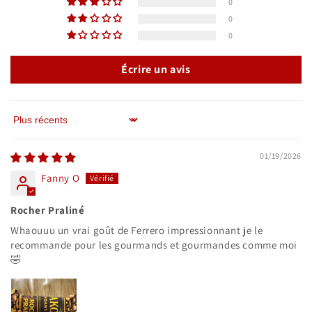
0
0
0
Écrire un avis
Sort by
01/19/2026
Fanny O
Rocher Praliné
Whaouuu un vrai goût de Ferrero impressionnant je le
recommande pour les gourmands et gourmandes comme moi
🤣