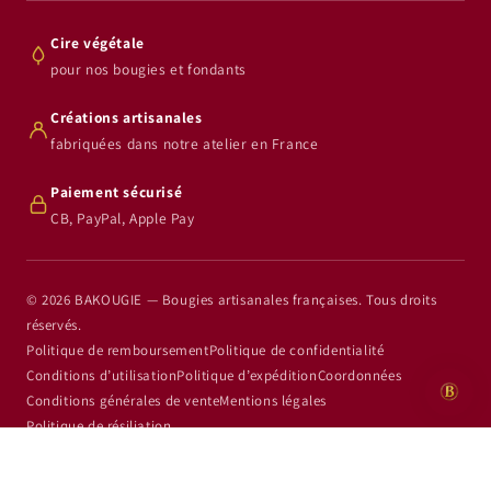
Cire végétale
pour nos bougies et fondants
Créations artisanales
fabriquées dans notre atelier en France
Paiement sécurisé
CB, PayPal, Apple Pay
© 2026 BAKOUGIE — Bougies artisanales françaises. Tous droits
réservés.
Politique de remboursement
Politique de confidentialité
Conditions d’utilisation
Politique d’expédition
Coordonnées
Conditions générales de vente
Mentions légales
Politique de résiliation