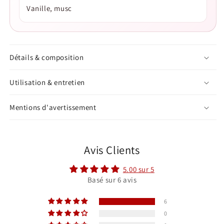
Vanille, musc
Détails & composition
Utilisation & entretien
Mentions d'avertissement
Avis Clients
5.00 sur 5
Basé sur 6 avis
6
0