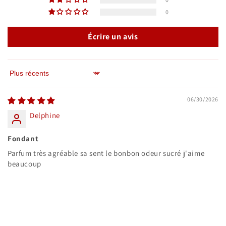
0
Écrire un avis
Sort by
06/30/2026
Delphine
Fondant
Parfum très agréable sa sent le bonbon odeur sucré j'aime
beaucoup