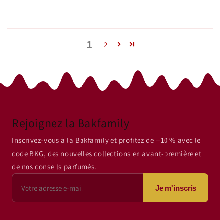
1
2
Rejoignez la Bakfamily
Inscrivez-vous à la Bakfamily et profitez de −10 % avec le
code BKG, des nouvelles collections en avant-première et
de nos conseils parfumés.
Je m'inscris