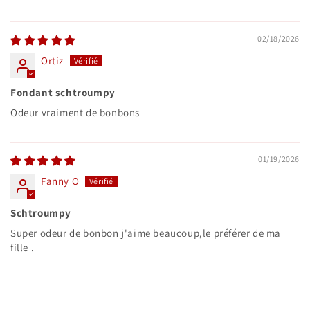
02/18/2026
Ortiz
Fondant schtroumpy
Odeur vraiment de bonbons
01/19/2026
Fanny O
Schtroumpy
Super odeur de bonbon j'aime beaucoup,le préférer de ma
fille .