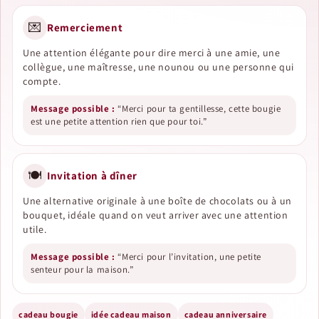
💌
Remerciement
Une attention élégante pour dire merci à une amie, une
collègue, une maîtresse, une nounou ou une personne qui
compte.
Message possible :
“Merci pour ta gentillesse, cette bougie
est une petite attention rien que pour toi.”
🍽️
Invitation à dîner
Une alternative originale à une boîte de chocolats ou à un
bouquet, idéale quand on veut arriver avec une attention
utile.
Message possible :
“Merci pour l’invitation, une petite
senteur pour la maison.”
cadeau bougie
idée cadeau maison
cadeau anniversaire