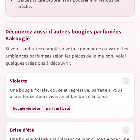
Gardez la cire propre, sans poussière ni résidus de
mèche.
Découvrez aussi d’autres bougies parfumées
Bakougie
Si vous souhaitez compléter votre commande ou varier les
ambiances parfumées selon les pièces de la maison, voici
quelques créations à découvrir.
Violetta
→
Une bougie florale, douce et régressive, parfaite si vous
aimez les senteurs violette et bonbon d’enfance.
bougie violette
parfum floral
Brise d’été
→
Une bougie solaire à la clémentine monoï, idéale pour une