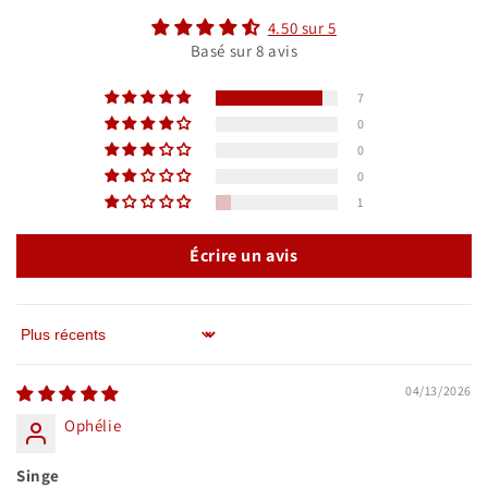
4.50 sur 5
Basé sur 8 avis
7
0
0
0
1
Écrire un avis
Sort by
04/13/2026
Ophélie
Singe