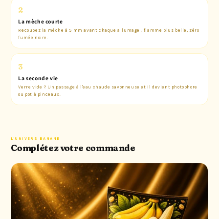
2
La mèche courte
Recoupez la mèche à 5 mm avant chaque allumage : flamme plus belle, zéro
fumée noire.
3
La seconde vie
Verre vide ? Un passage à l'eau chaude savonneuse et il devient photophore
ou pot à pinceaux.
L'UNIVERS BANANE
Complétez votre commande