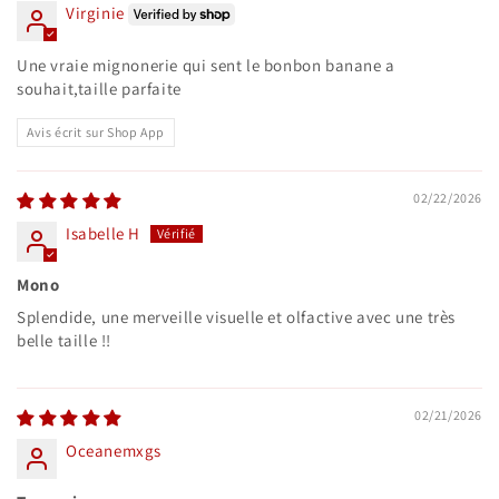
Virginie
Une vraie mignonerie qui sent le bonbon banane a
souhait,taille parfaite
Avis écrit sur Shop App
02/22/2026
Isabelle H
Mono
Splendide, une merveille visuelle et olfactive avec une très
belle taille !!
02/21/2026
Oceanemxgs