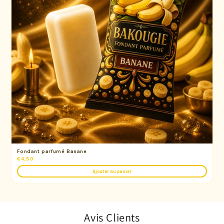
Fondant parfumé Banane
€4,50
Ajouter au panier
Avis Clients