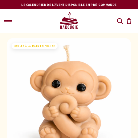
et
LE CALENDRIER DE L'AVENT DISPONIBLE EN PRÉ-COMMANDE
passer
au
contenu
COULÉE À LA MAIN EN FRANCE