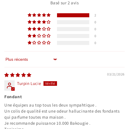
Basé sur 2 avis
2
0
0
0
0
Sort by
03/21/2026
Turpin Lucie
Fondant
Une équipes au top tous les deux sympahtique .
Un colis de qualité est une odeur hallucinante des fondants
qui parfume toutes ma maison .
Je recommande puissance 10.000 Bakougie .